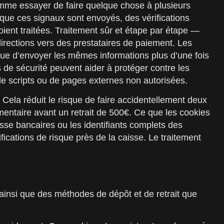
omme essayer de faire quelque chose à plusieurs
que ces signaux sont envoyés, des vérifications
ent traitées. Traitement sûr et étape par étape —
rections vers des prestataires de paiement. Les
sque d’envoyer les mêmes informations plus d’une fois
de sécurité peuvent aider à protéger contre les
e scripts ou de pages externes non autorisées.
Cela réduit le risque de faire accidentellement deux
ntaire avant un retrait de 500€. Ce que les cookies
sse bancaires ou les identifiants complets des
fications de risque près de la caisse. Le traitement
ainsi que des méthodes de dépôt et de retrait que