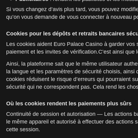
Si vous changez d’avis plus tard, vous pouvez modifi
qu’on vous demande de vous connecter à nouveau pour
Cookies pour les dépôts et retraits bancaires séc
Les cookies aident Euro Palace Casino à garder vos s
paiement et les invites de vérification.C’est ainsi qu
Ainsi, la plateforme sait que le même utilisateur auth
la langue et les paramètres de sécurité choisis, ains
cookies réduisent le risque d’erreurs qui pourraient 
sécurité qui ne correspondent pas. Cela rend les chos
Où les cookies rendent les paiements plus sûrs
Continuité de session et autorisation — Les actions b
le même appareil et autorisé à effectuer des actions
cette session.