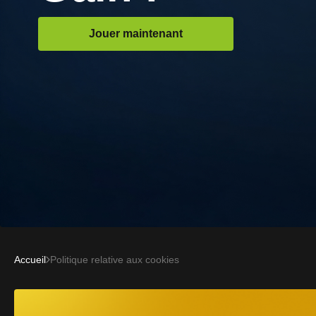
Jouer maintenant
Accueil
Politique relative aux cookies