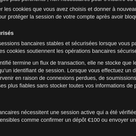
er les cookies que vous avez choisis et donner à nouveau
 protéger la session de votre compte après avoir bloqu
urisés
essions bancaires stables et sécurisées lorsque vous pa
e les cookies soutiennent les opérations bancaires sécuris
entifié termine un flux de transaction, elle ne stocke qu
i qu’un identifiant de session. Lorsque vous effectuez un
survenir en raison de connexions perdues, de soumissions
es plus fiables sans stocker toutes vos informations de
ancaires nécessitent une session active qui a été vérifié
 sensibles comme confirmer un dépôt €100 ou envoyer une