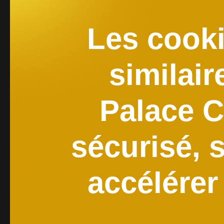
Les cooki
similair
Palace C
sécurisé, 
accélérer