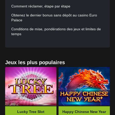
Comment réclamer, étape par étape
Obtenez le dernier bonus sans dépôt au casino Euro
Palace
Conditions de mise, pondérations des jeux et limites de
temps
Mise, contribution des jeux et limites de temps
Nouveaux joueurs : code bonus, vérification et éligibilité
Comment fonctionnent généralement les codes bonus
Jeux les plus populaires
et l'activation
Étapes pour s'inscrire et configurer votre compte pour
un accès rapide au bonus
Comment s'inscrire et configurer votre compte, étape
par étape
Transformer un bonus sans dépôt du casino Euro
Palace en argent
Lucky Tree Slot
Happy Chinese New Year