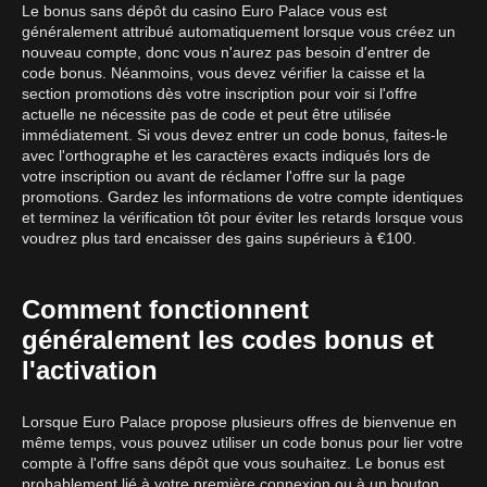
Le bonus sans dépôt du casino Euro Palace vous est
généralement attribué automatiquement lorsque vous créez un
nouveau compte, donc vous n'aurez pas besoin d'entrer de
code bonus. Néanmoins, vous devez vérifier la caisse et la
section promotions dès votre inscription pour voir si l'offre
actuelle ne nécessite pas de code et peut être utilisée
immédiatement. Si vous devez entrer un code bonus, faites-le
avec l'orthographe et les caractères exacts indiqués lors de
votre inscription ou avant de réclamer l'offre sur la page
promotions. Gardez les informations de votre compte identiques
et terminez la vérification tôt pour éviter les retards lorsque vous
voudrez plus tard encaisser des gains supérieurs à €100.
Comment fonctionnent
généralement les codes bonus et
l'activation
Lorsque Euro Palace propose plusieurs offres de bienvenue en
même temps, vous pouvez utiliser un code bonus pour lier votre
compte à l'offre sans dépôt que vous souhaitez. Le bonus est
probablement lié à votre première connexion ou à un bouton