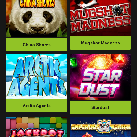
Mugshot Madness
China Shores
Arctic Agents
Stardust