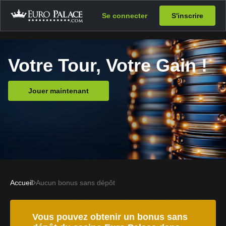
Se connecter
S'inscrire
Votre Tour, Votre Gain !
Jouer maintenant
Accueil
Aucun bonus sans dépôt
Vous pouvez obtenir un bonus sans