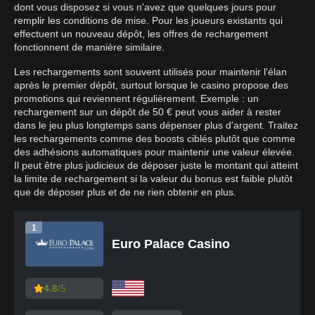
dont vous disposez si vous n'avez que quelques jours pour
remplir les conditions de mise. Pour les joueurs existants qui
effectuent un nouveau dépôt, les offres de rechargement
fonctionnent de manière similaire.
Les rechargements sont souvent utilisés pour maintenir l'élan
après le premier dépôt, surtout lorsque le casino propose des
promotions qui reviennent régulièrement. Exemple : un
rechargement sur un dépôt de 50 € peut vous aider à rester
dans le jeu plus longtemps sans dépenser plus d'argent. Traitez
les rechargements comme des boosts ciblés plutôt que comme
des adhésions automatiques pour maintenir une valeur élevée.
Il peut être plus judicieux de déposer juste le montant qui atteint
la limite de rechargement si la valeur du bonus est faible plutôt
que de déposer plus et de ne rien obtenir en plus.
1
Euro Palace Casino
4.8
/5