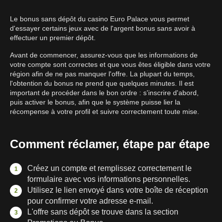
Le bonus sans dépôt du casino Euro Palace vous permet
d'essayer certains jeux avec de l'argent bonus sans avoir à
effectuer un premier dépôt.
Avant de commencer, assurez-vous que les informations de
votre compte sont correctes et que vous êtes éligible dans votre
région afin de ne pas manquer l'offre. La plupart du temps,
l'obtention du bonus ne prend que quelques minutes. Il est
important de procéder dans le bon ordre : s'inscrire d'abord,
puis activer le bonus, afin que le système puisse lier la
récompense à votre profil et suivre correctement toute mise.
Comment réclamer, étape par étape
Créez un compte et remplissez correctement le
formulaire avec vos informations personnelles.
Utilisez le lien envoyé dans votre boîte de réception
pour confirmer votre adresse e-mail.
L'offre sans dépôt se trouve dans la section