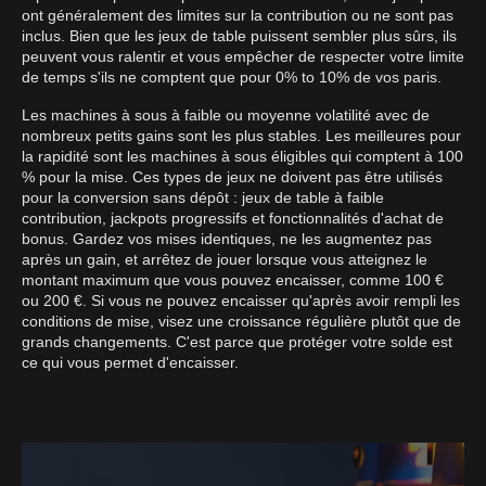
ont généralement des limites sur la contribution ou ne sont pas
inclus. Bien que les jeux de table puissent sembler plus sûrs, ils
peuvent vous ralentir et vous empêcher de respecter votre limite
de temps s'ils ne comptent que pour 0% to 10% de vos paris.
Les machines à sous à faible ou moyenne volatilité avec de
nombreux petits gains sont les plus stables. Les meilleures pour
la rapidité sont les machines à sous éligibles qui comptent à 100
% pour la mise. Ces types de jeux ne doivent pas être utilisés
pour la conversion sans dépôt : jeux de table à faible
contribution, jackpots progressifs et fonctionnalités d'achat de
bonus. Gardez vos mises identiques, ne les augmentez pas
après un gain, et arrêtez de jouer lorsque vous atteignez le
montant maximum que vous pouvez encaisser, comme 100 €
ou 200 €. Si vous ne pouvez encaisser qu'après avoir rempli les
conditions de mise, visez une croissance régulière plutôt que de
grands changements. C'est parce que protéger votre solde est
ce qui vous permet d'encaisser.