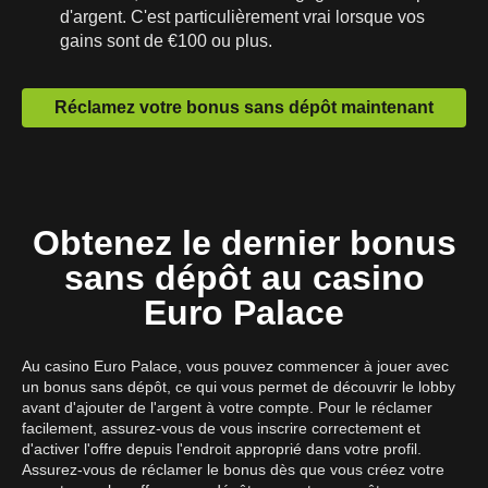
d'argent. C'est particulièrement vrai lorsque vos
gains sont de €100 ou plus.
Réclamez votre bonus sans dépôt maintenant
Obtenez le dernier bonus
sans dépôt au casino
Euro Palace
Au casino Euro Palace, vous pouvez commencer à jouer avec
un bonus sans dépôt, ce qui vous permet de découvrir le lobby
avant d'ajouter de l'argent à votre compte. Pour le réclamer
facilement, assurez-vous de vous inscrire correctement et
d'activer l'offre depuis l'endroit approprié dans votre profil.
Assurez-vous de réclamer le bonus dès que vous créez votre