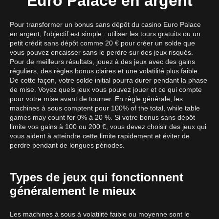
Euro Palace en argent
Pour transformer un bonus sans dépôt du casino Euro Palace
en argent, l'objectif est simple : utiliser les tours gratuits ou un
petit crédit sans dépôt comme 20 € pour créer un solde que
vous pouvez encaisser sans le perdre sur des jeux risqués.
Pour de meilleurs résultats, jouez à des jeux avec des gains
réguliers, des règles bonus claires et une volatilité plus faible.
De cette façon, votre solde initial pourra durer pendant la phase
de mise. Voyez quels jeux vous pouvez jouer et ce qui compte
pour votre mise avant de tourner. En règle générale, les
machines à sous comptent pour 100% of the total, while table
games may count for 0% à 20 %. Si votre bonus sans dépôt
limite vos gains à 100 ou 200 €, vous devez choisir des jeux qui
vous aident à atteindre cette limite rapidement et éviter de
perdre pendant de longues périodes.
Types de jeux qui fonctionnent
généralement le mieux
Les machines à sous à volatilité faible ou moyenne sont le