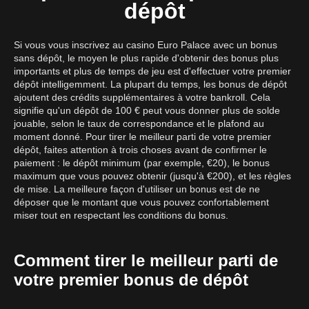
dépôt
Si vous vous inscrivez au casino Euro Palace avec un bonus
sans dépôt, le moyen le plus rapide d'obtenir des bonus plus
importants et plus de temps de jeu est d'effectuer votre premier
dépôt intelligemment. La plupart du temps, les bonus de dépôt
ajoutent des crédits supplémentaires à votre bankroll. Cela
signifie qu'un dépôt de 100 € peut vous donner plus de solde
jouable, selon le taux de correspondance et le plafond au
moment donné. Pour tirer le meilleur parti de votre premier
dépôt, faites attention à trois choses avant de confirmer le
paiement : le dépôt minimum (par exemple, €20), le bonus
maximum que vous pouvez obtenir (jusqu'à €200), et les règles
de mise. La meilleure façon d'utiliser un bonus est de ne
déposer que le montant que vous pouvez confortablement
miser tout en respectant les conditions du bonus.
Comment tirer le meilleur parti de
votre premier bonus de dépôt