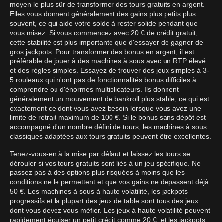
moyen le plus sûr de transformer des tours gratuits en argent.
Elles vous donnent généralement des gains plus petits plus
souvent, ce qui aide votre solde à rester solide pendant que
vous misez. Si vous commencez avec 20 € de crédit gratuit,
cette stabilité est plus importante que d'essayer de gagner de
gros jackpots. Pour transformer des bonus en argent, il est
préférable de jouer à des machines à sous avec un RTP élevé
et des règles simples. Essayez de trouver des jeux simples à 3-
5 rouleaux qui n'ont pas de fonctionnalités bonus difficiles à
comprendre ou d'énormes multiplicateurs. Ils donnent
généralement un mouvement de bankroll plus stable, ce qui est
exactement ce dont vous avez besoin lorsque vous avez une
limite de retrait maximum de 100 €. Si le bonus sans dépôt est
accompagné d'un nombre défini de tours, les machines à sous
classiques adaptées aux tours gratuits peuvent être excellentes.
Tenez-vous-en à la mise par défaut et laissez les tours se
dérouler si vos tours gratuits sont liés à un jeu spécifique. Ne
passez pas à des options plus risquées à moins que les
conditions ne le permettent et que vos gains ne dépassent déjà
50 €. Les machines à sous à haute volatilité, les jackpots
progressifs et la plupart des jeux de table sont tous des jeux
dont vous devez vous méfier. Les jeux à haute volatilité peuvent
rapidement épuiser un petit crédit comme 20 €, et les jackpots