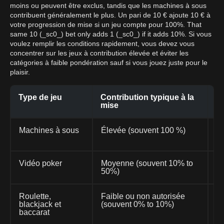
moins ou peuvent être exclus, tandis que les machines à sous
contribuent généralement le plus. Un pari de 10 € ajoute 10 € à
votre progression de mise si un jeu compte pour 100%. That
same 10 (_sc0_) bet only adds 1 (_sc0_) if it adds 10%. Si vous
voulez remplir les conditions rapidement, vous devez vous
concentrer sur les jeux à contribution élevée et éviter les
catégories à faible pondération sauf si vous jouez juste pour le
plaisir.
Type de jeu
Contribution typique à la
Ce
mise
Machines à sous
Élevée (souvent 100 %)
Le
c
Vidéo poker
Moyenne (souvent 10% to
Si
50%)
pl
Roulette,
Faible ou non autorisée
Pe
blackjack et
(souvent 0% to 10%)
co
baccarat