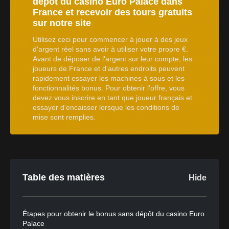
dépôt du casino Euro Palace dans
France et recevoir des tours gratuits
sur notre site
Utilisez ceci pour commencer à jouer à des jeux
d'argent réel sans avoir à utiliser votre propre €.
Avant de déposer de l'argent sur leur compte, les
joueurs de France et d'autres endroits peuvent
rapidement essayer les machines à sous et les
fonctionnalités bonus. Pour obtenir l'offre, vous
devez vous inscrire en tant que joueur français et
essayer d'encaisser lorsque les conditions de
mise sont remplies.
Table des matières
Hide
Étapes pour obtenir le bonus sans dépôt du casino Euro
Palace