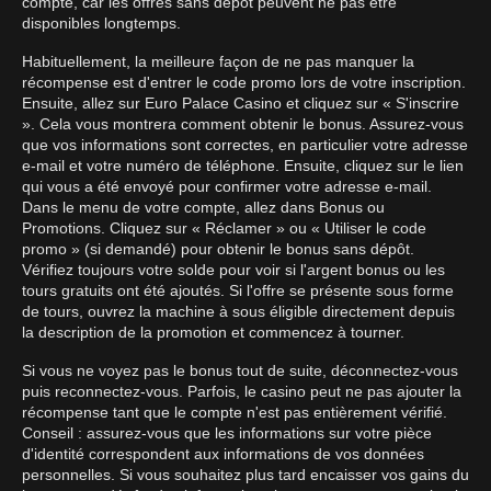
compte, car les offres sans dépôt peuvent ne pas être
disponibles longtemps.
Habituellement, la meilleure façon de ne pas manquer la
récompense est d'entrer le code promo lors de votre inscription.
Ensuite, allez sur Euro Palace Casino et cliquez sur « S'inscrire
». Cela vous montrera comment obtenir le bonus. Assurez-vous
que vos informations sont correctes, en particulier votre adresse
e-mail et votre numéro de téléphone. Ensuite, cliquez sur le lien
qui vous a été envoyé pour confirmer votre adresse e-mail.
Dans le menu de votre compte, allez dans Bonus ou
Promotions. Cliquez sur « Réclamer » ou « Utiliser le code
promo » (si demandé) pour obtenir le bonus sans dépôt.
Vérifiez toujours votre solde pour voir si l'argent bonus ou les
tours gratuits ont été ajoutés. Si l'offre se présente sous forme
de tours, ouvrez la machine à sous éligible directement depuis
la description de la promotion et commencez à tourner.
Si vous ne voyez pas le bonus tout de suite, déconnectez-vous
puis reconnectez-vous. Parfois, le casino peut ne pas ajouter la
récompense tant que le compte n'est pas entièrement vérifié.
Conseil : assurez-vous que les informations sur votre pièce
d'identité correspondent aux informations de vos données
personnelles. Si vous souhaitez plus tard encaisser vos gains du