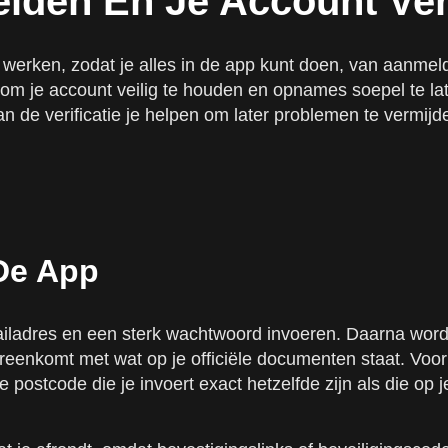
lden En Je Account Veri
 werken, zodat je alles in de app kunt doen, van aanme
 om je account veilig te houden en opnames soepel te la
van de verificatie je helpen om later problemen te vermijd
De App
iladres en een sterk wachtwoord invoeren. Daarna word
reenkomt met wat op je officiële documenten staat. Voor
postcode die je invoert exact hetzelfde zijn als die op j