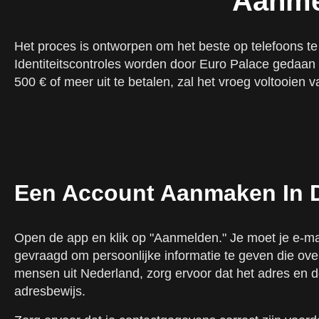
Aanme
Het proces is ontworpen om het beste op telefoons te
Identiteitscontroles worden door Euro Palace gedaan
500 € of meer uit te betalen, zal het vroeg voltooien 
Een Account Aanmaken In 
Open de app en klik op "Aanmelden." Je moet je e-ma
gevraagd om persoonlijke informatie te geven die ove
mensen uit Nederland, zorg ervoor dat het adres en de 
adresbewijs.