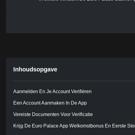
Inhoudsopgave
Aanmelden En Je Account Verifiëren
Een Account Aanmaken In De App
Vereiste Documenten Voor Verificatie
Krijg De Euro Palace App Welkomstbonus En Eerste Stor