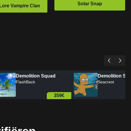
Solar Snap
Lore Vampire Clan
Full Moon Fortunes
Demolition Sq
Harlem
FlashBack
317€