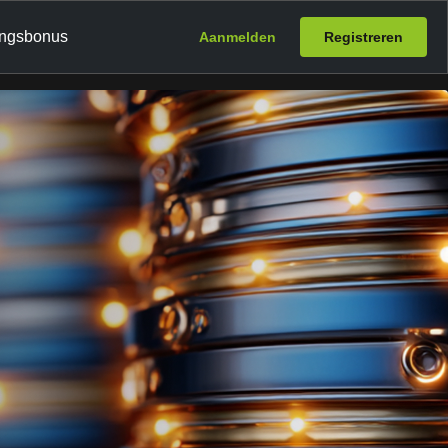
ingsbonus
Aanmelden
Registreren