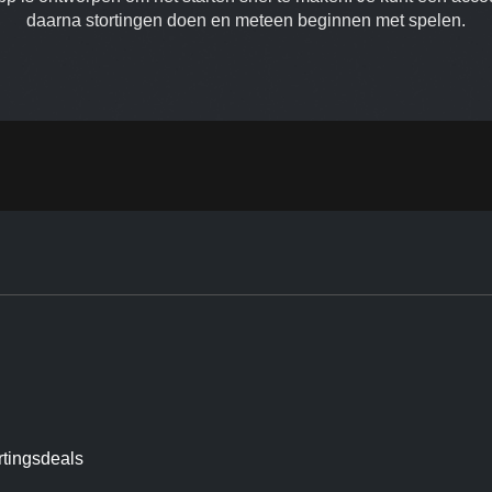
daarna stortingen doen en meteen beginnen met spelen.
tingsdeals