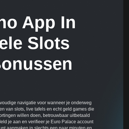
no App In
ele Slots
Bonussen
envoudige navigatie voor wanneer je onderweg
 van slots, live tafels en echt geld games die
ortingen willen doen, betrouwbaar uitbetaald
Meld je aan en verifieer je Euro Palace account
ount aanmaken in slechts een paar minuten en