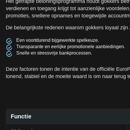
Het getrapte beloningsprogramma houdt gokkers betrok
verdienen en toegang krijgt tot aanzienlijke voordele
promoties, snellere opnames en toegewijde account
De belangrijkste redenen waarom gokkers loyaal zijn 
Een voortdurend bijgewerkte spelkeuze.
Transparante en eerlijke promotionele aanbiedingen.
Snelle en stressvrije bankprocessen.
Deze factoren tonen de intentie van de officiële Eur
lonend, stabiel en de moeite waard is om naar terug t
Functie