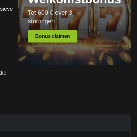
usieve
Tot 600 € over 3
stortingen
Bonus claimen
die