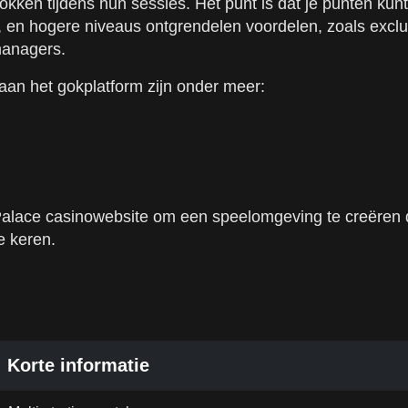
ken tijdens hun sessies. Het punt is dat je punten kunt
n, en hogere niveaus ontgrendelen voordelen, zoals excl
managers.
aan het gokplatform zijn onder meer:
oPalace casinowebsite om een speelomgeving te creëren 
e keren.
Korte informatie