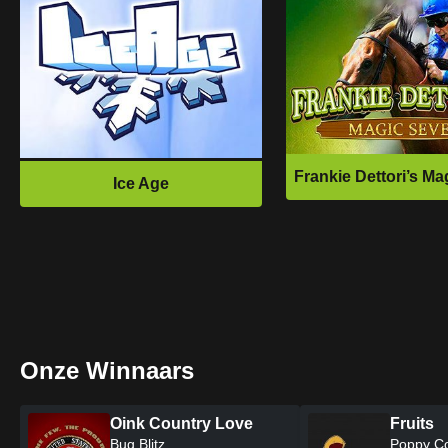
Frankie Dettori’s M
Ice Age
Onze Winnaars
Mega Fortune Dreams
Oink C
Saruman
Bug Blitz