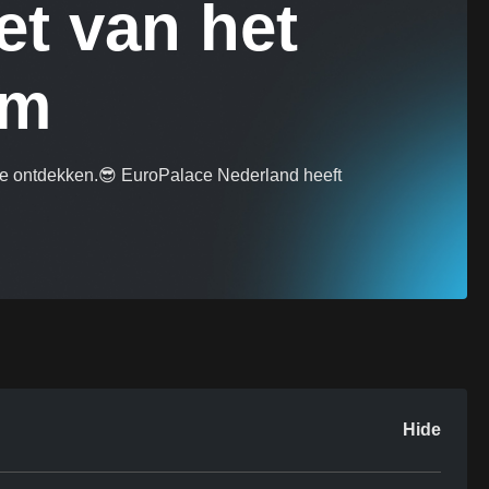
et van het
rm
 te ontdekken.😎 EuroPalace Nederland heeft
Hide