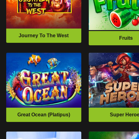
Journey To The West
Fruits
Great Ocean (Platipus)
Super Hero