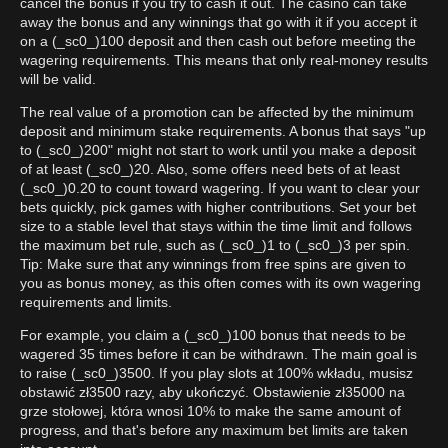
cancel the bonus if you try to cash it out. The casino can take
away the bonus and any winnings that go with it if you accept it
on a (_sc0_)100 deposit and then cash out before meeting the
wagering requirements. This means that only real-money results
will be valid.
The real value of a promotion can be affected by the minimum
deposit and minimum stake requirements. A bonus that says "up
to (_sc0_)200" might not start to work until you make a deposit
of at least (_sc0_)20. Also, some offers need bets of at least
(_sc0_)0.20 to count toward wagering. If you want to clear your
bets quickly, pick games with higher contributions. Set your bet
size to a stable level that stays within the time limit and follows
the maximum bet rule, such as (_sc0_)1 to (_sc0_)3 per spin.
Tip: Make sure that any winnings from free spins are given to
you as bonus money, as this often comes with its own wagering
requirements and limits.
For example, you claim a (_sc0_)100 bonus that needs to be
wagered 35 times before it can be withdrawn. The main goal is
to raise (_sc0_)3500. If you play slots at 100% wkładu, musisz
obstawić zł3500 razy, aby ukończyć. Obstawienie zł35000 na
grze stołowej, która wnosi 10% to make the same amount of
progress, and that's before any maximum bet limits are taken