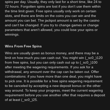
spins per day. Usually, they only last for a short time, like 24 to
72 hours. Forgotten spins are lost if you don't use them within
the time limit given. Free spins usually only work on certain
slots, and there are limits on the coins you can win and the
amount you can bet. The jackpot amount is set by the casino
and can't be changed. If you try to change games or change
parameters that aren't allowed, you could lose your spins or
winnings.
Wins From Free Spins
Wins are usually given as bonus money, and there may be a
limit on how much you can cash out. You might win (_sc0_)120
from free spins, but you can only cash out up to (_sc0_)100
after meeting the wagering requirements. If you ask for a
withdrawal, any amount over the cap can be taken out. Offer
combinations: if you have more than one deal, you might have
to pick one. It is possible for a free spins wagering requirement
to be canceled by accepting a new deposit bonus or the other
way around. To keep your progress, meet the current wagering
requirement before you use another offer that requires a deposit
of at least (_sc0_)25.