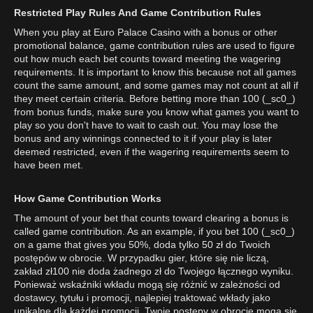
Restricted Play Rules And Game Contribution Rules
When you play at Euro Palace Casino with a bonus or other
promotional balance, game contribution rules are used to figure
out how much each bet counts toward meeting the wagering
requirements. It is important to know this because not all games
count the same amount, and some games may not count at all if
they meet certain criteria. Before betting more than 100 (_sc0_)
from bonus funds, make sure you know what games you want to
play so you don't have to wait to cash out. You may lose the
bonus and any winnings connected to it if your play is later
deemed restricted, even if the wagering requirements seem to
have been met.
How Game Contribution Works
The amount of your bet that counts toward clearing a bonus is
called game contribution. As an example, if you bet 100 (_sc0_)
on a game that gives you 50%, doda tylko 50 zł do Twoich
postępów w obrocie. W przypadku gier, które się nie liczą,
zakład zł100 nie doda żadnego zł do Twojego łącznego wyniku.
Ponieważ wskaźniki wkładu mogą się różnić w zależności od
dostawcy, tytułu i promocji, najlepiej traktować wkłady jako
unikalne dla każdej promocji. Twoje postępy w obrocie mogą się