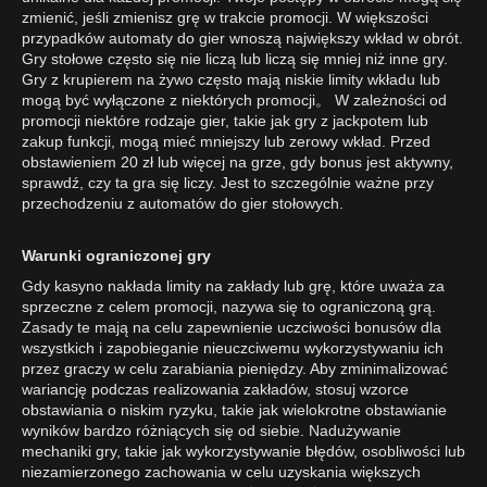
zmienić, jeśli zmienisz grę w trakcie promocji. W większości
przypadków automaty do gier wnoszą największy wkład w obrót.
Gry stołowe często się nie liczą lub liczą się mniej niż inne gry.
Gry z krupierem na żywo często mają niskie limity wkładu lub
mogą być wyłączone z niektórych promocji。 W zależności od
promocji niektóre rodzaje gier, takie jak gry z jackpotem lub
zakup funkcji, mogą mieć mniejszy lub zerowy wkład. Przed
obstawieniem 20 zł lub więcej na grze, gdy bonus jest aktywny,
sprawdź, czy ta gra się liczy. Jest to szczególnie ważne przy
przechodzeniu z automatów do gier stołowych.
Warunki ograniczonej gry
Gdy kasyno nakłada limity na zakłady lub grę, które uważa za
sprzeczne z celem promocji, nazywa się to ograniczoną grą.
Zasady te mają na celu zapewnienie uczciwości bonusów dla
wszystkich i zapobieganie nieuczciwemu wykorzystywaniu ich
przez graczy w celu zarabiania pieniędzy. Aby zminimalizować
wariancję podczas realizowania zakładów, stosuj wzorce
obstawiania o niskim ryzyku, takie jak wielokrotne obstawianie
wyników bardzo różniących się od siebie. Nadużywanie
mechaniki gry, takie jak wykorzystywanie błędów, osobliwości lub
niezamierzonego zachowania w celu uzyskania większych