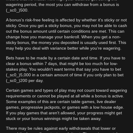
wagering period, the most you can withdraw from a bonus is
(_sc0_)500.
A bonus's risk-free feeling is affected by whether it's sticky or not
sticky. Once you get a sticky bonus, you may not be able to cash
out the bonus amount until certain conditions are met. This can
change how you manage your bankroll. When you get a non-
sticky bonus, the money you deposited is usually used first. This
may help you deal with variance better while you're wagering.
Bets have to be made by a certain date and time. If you have to
clear a bonus within 7 days, that might be too much for low-
stakes play. You wouldn't want terms that say you have to bet
(_sc0_)5,000 in a certain amount of time if you only plan to bet
(_sc0_)200 per day.
Certain games and types of play may not count toward wagering
requirements or cannot be played at all while a bonus is active.
Some examples of this are certain table games, live dealer
games, progressive jackpots, or games with a low house edge.
If you play games that aren't allowed, your progress might get
stuck or your bonus winnings might be taken away.
There may be rules against early withdrawals that lower or