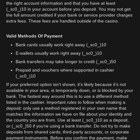
the right account information and that you have at least
(_sc0_)10 in your account before you deposit. You may not get
the full amount credited if your bank or service provider charges
extra fees. These fees are handled outside of the casino.
Valid Methods Of Payment
Bank cards usually work right away (_sc0_)10
E-wallets usually work right away (_sc0_)10
Bank transfers may take longer to credit (_sc0_)50
Prepaid and vouchers where supported in cashier
(_sc0_)10
If your preferred option isn't shown, it's likely because it's not
available in your area, is temporarily down, or is blocked by your
bank. The fastest way around this is to use a different method
listed in the cashier. Important rules to follow when making a
deposit: only use a method registered in your own name that
matches the information we have on file about your identity and
the country you are from. Use at least (_sc0_)10 as a deposit,
or (_sc0_)50 if you're using a bank transfer. Do not try to make
deposits from shared cards, third-party accounts, or corporate
payment instruments. Before you confirm the payment, make