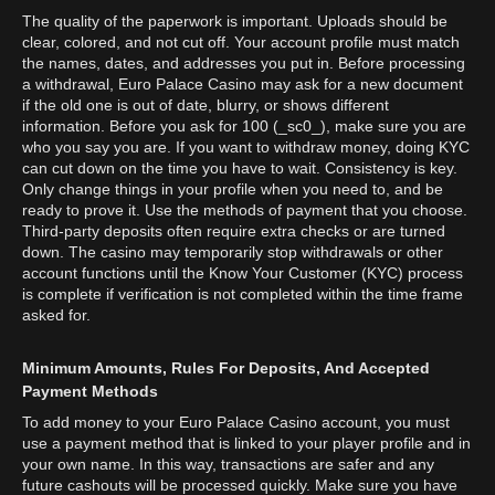
The quality of the paperwork is important. Uploads should be
clear, colored, and not cut off. Your account profile must match
the names, dates, and addresses you put in. Before processing
a withdrawal, Euro Palace Casino may ask for a new document
if the old one is out of date, blurry, or shows different
information. Before you ask for 100 (_sc0_), make sure you are
who you say you are. If you want to withdraw money, doing KYC
can cut down on the time you have to wait. Consistency is key.
Only change things in your profile when you need to, and be
ready to prove it. Use the methods of payment that you choose.
Third-party deposits often require extra checks or are turned
down. The casino may temporarily stop withdrawals or other
account functions until the Know Your Customer (KYC) process
is complete if verification is not completed within the time frame
asked for.
Minimum Amounts, Rules For Deposits, And Accepted
Payment Methods
To add money to your Euro Palace Casino account, you must
use a payment method that is linked to your player profile and in
your own name. In this way, transactions are safer and any
future cashouts will be processed quickly. Make sure you have