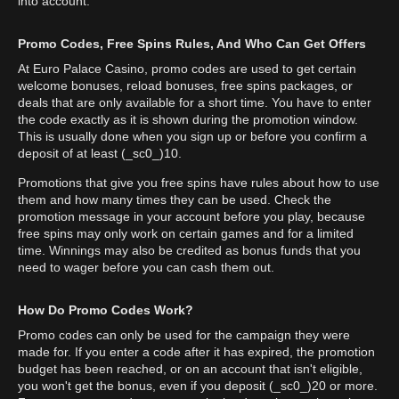
into account.
Promo Codes, Free Spins Rules, And Who Can Get Offers
At Euro Palace Casino, promo codes are used to get certain
welcome bonuses, reload bonuses, free spins packages, or
deals that are only available for a short time. You have to enter
the code exactly as it is shown during the promotion window.
This is usually done when you sign up or before you confirm a
deposit of at least (_sc0_)10.
Promotions that give you free spins have rules about how to use
them and how many times they can be used. Check the
promotion message in your account before you play, because
free spins may only work on certain games and for a limited
time. Winnings may also be credited as bonus funds that you
need to wager before you can cash them out.
How Do Promo Codes Work?
Promo codes can only be used for the campaign they were
made for. If you enter a code after it has expired, the promotion
budget has been reached, or on an account that isn't eligible,
you won't get the bonus, even if you deposit (_sc0_)20 or more.