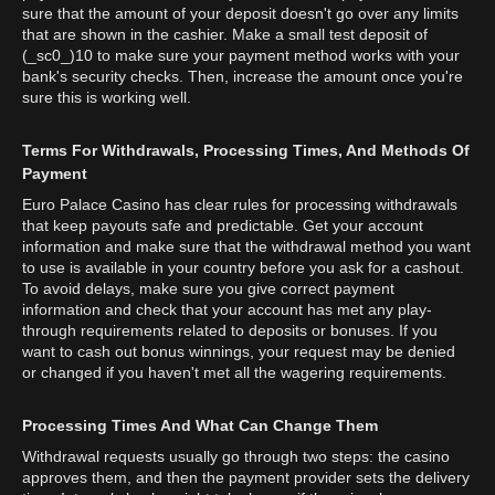
sure that the amount of your deposit doesn't go over any limits
that are shown in the cashier. Make a small test deposit of
(_sc0_)10 to make sure your payment method works with your
bank's security checks. Then, increase the amount once you're
sure this is working well.
Terms For Withdrawals, Processing Times, And Methods Of
Payment
Euro Palace Casino has clear rules for processing withdrawals
that keep payouts safe and predictable. Get your account
information and make sure that the withdrawal method you want
to use is available in your country before you ask for a cashout.
To avoid delays, make sure you give correct payment
information and check that your account has met any play-
through requirements related to deposits or bonuses. If you
want to cash out bonus winnings, your request may be denied
or changed if you haven't met all the wagering requirements.
Processing Times And What Can Change Them
Withdrawal requests usually go through two steps: the casino
approves them, and then the payment provider sets the delivery